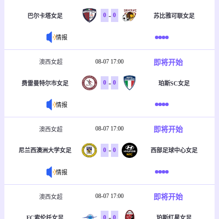
-
0
0
巴尔卡塔女足
苏比雅可联女足
情报
08-07 17:00
即将开始
澳西女超
-
0
0
费雷曼特尔市女足
珀斯SC女足
情报
08-07 17:00
即将开始
澳西女超
-
0
0
尼兰西澳洲大学女足
西部足球中心女足
情报
08-07 17:00
即将开始
澳西女超
-
0
0
FC索伦托女足
珀斯红星女足