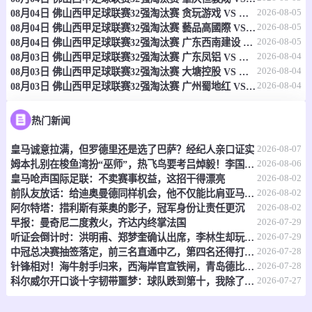
-
0
0
斯洛文尼亚U16
比利时U16
2026-08-05
08月04日 佛山西甲足球联赛32强淘汰赛 贪玩游戏 VS 美的薪火 全场录像
2026-08-05
08月04日 佛山西甲足球联赛32强淘汰赛 藝品高國際 VS 湛江狂狼·粵辉能源 全场录像
情报
2026-08-05
08月04日 佛山西甲足球联赛32强淘汰赛 广东西南建设 VS 香港圣徒 全场录像
2026-08-04
08月03日 佛山西甲足球联赛32强淘汰赛 广东凤铝 VS 湛江八部科技 全场录像
2026-08-04
WNBA
08-10 00:30
08月03日 佛山西甲足球联赛32强淘汰赛 大塘控股 VS 茂名市点都得 全场录像
即将开始
2026-08-04
08月03日 佛山西甲足球联赛32强淘汰赛 广州蜀地红 VS 广州戴拿模 全场录像
-
0
0
纽约自由
拉斯维加斯王牌
热门新闻
情报
2026-08-07
皇马诚意拉满，但罗德里还是选了巴萨？经纪人亲口证实
2026-08-06
姆本扎别在梭鱼湾扮“巫师”，热飞鸟要考吕焯毅！李国旭想双杀，全场再唱莎啦啦
08-10 02:00
即将开始
亚海联
2026-08-02
皇马呛声国际足联：不卖赛事权益，这招干得漂亮
2026-08-02
前队友放话：给迪奥曼德同样机会，他不仅能比肩亚马尔，还能超越他？
-
0
0
波拉
米加
2026-08-02
阿尔特塔：措利斯有莱奥的影子，冠军身份让责任更沉
2026-07-29
早报：曼奇尼二度救火，齐达内终掌法国
情报
2026-07-29
听证会倒计时：洪明甫、郑梦奎确认出席，李林生却玩起了“缺席”戏码
2026-07-28
中冠总决赛抽签落定，前三名直通中乙，第四名还得打附加赛
WNBA
08-10 03:00
即将开始
2026-07-28
针锋相对！海牛射手归来，西海岸官宣铁闸，青岛德比倒计时
2026-07-27
科尔威尔开口谈十字韧带噩梦：球队跌到第十，我除了干瞪眼什么也做不了
-
0
0
华盛顿神秘人
凤凰城水银