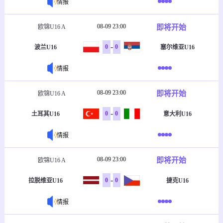
情报
08-09 23:00
即将开始
欧锦U16 A
-
0
0
波兰U16
塞尔维亚U16
情报
08-09 23:00
即将开始
欧锦U16 A
-
0
0
土耳其U16
意大利U16
情报
08-09 23:00
即将开始
欧锦U16 A
-
0
0
拉脱维亚U16
捷克U16
情报