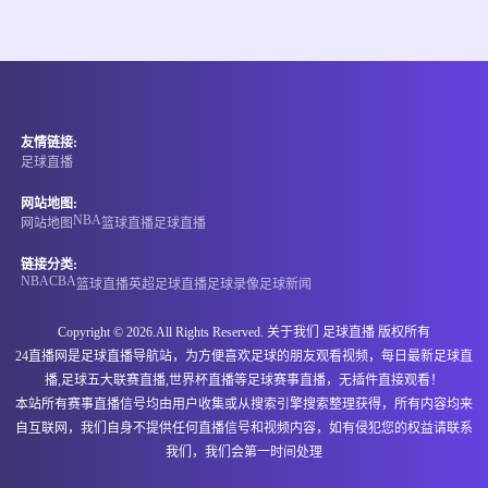
情报
WNBA
08-10 03:30
即将开始
-
0
0
明尼苏达天猫
达拉斯飞翼
友情链接:
足球直播
情报
网站地图:
NBA
WNBA
08-10 07:00
网站地图
篮球直播
足球直播
即将开始
链接分类:
-
0
0
洛杉矶火花
金州女武神
NBA
CBA
篮球直播
英超
足球直播
足球录像
足球新闻
情报
Copyright © 2026.All Rights Reserved. 关于我们
足球直播
版权所有
24直播网是足球直播导航站，为方便喜欢足球的朋友观看视频，每日最新足球直
08-10 07:15
即将开始
墨联
播,足球五大联赛直播,世界杯直播等足球赛事直播，无插件直接观看！
本站所有赛事直播信号均由用户收集或从搜索引擎搜索整理获得，所有内容均来
-
0
0
迪亚布罗斯
富尔萨雷吉亚
自互联网，我们自身不提供任何直播信号和视频内容，如有侵犯您的权益请联系
我们，我们会第一时间处理
情报