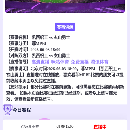
赛事讲解
【赛事名称】
凯西织工 vs 玄山勇士
【赛事分类】
菲MPBL
【开赛时间】2026-06-03 18:00
【对阵双方】
凯西织工 vs 玄山勇士
【直播信号】
高清直播
咪咕体育
免费直播
腾讯体育
【赛事说明】北京时间2026-06-03 18:00，菲MPBL【凯西织工 vs
玄山勇士】直播准时在线播放，喜欢看菲MPBL比赛的朋友可以提
前收藏本页面以免错过直播。
【友好提示】部分比赛将在赛前更新，可能需要您在比赛前再刷新
查看。 如果本页面比赛已经过期已经过期，或者以上信号都无
效，请查看最新直播信号。
今日赛程
08-09 15:00
直播中
CBA夏季赛