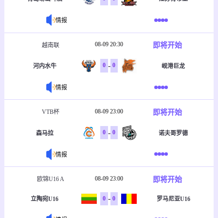
情报
08-09 20:30
即将开始
越南联
-
0
0
河内水牛
岘港巨龙
情报
08-09 23:00
即将开始
VTB杯
-
0
0
森马拉
诺夫哥罗德
情报
08-09 23:00
即将开始
欧锦U16 A
-
0
0
立陶宛U16
罗马尼亚U16