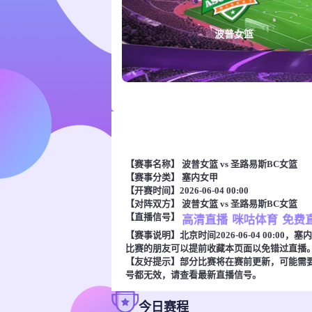
波普女篮
【赛事名称】
波普女篮 vs 圣路易斯BC女篮
【赛事分类】
塞内女甲
【开赛时间】2026-06-04 00:00
【对阵双方】
波普女篮 vs 圣路易斯BC女篮
【直播信号】
高清直播
咪咕体育
免费
【赛事说明】北京时间2026-06-04 00:0
比赛的朋友可以提前收藏本页面以免错过直播
【友好提示】部分比赛将在赛前更新，可能需
号都无效，请查看最新直播信号。
今日赛程