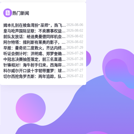
热门新闻
2026-08-06
姆本扎别在梭鱼湾扮“巫师”，热飞鸟要考吕焯毅！李国旭想双杀，全场再唱莎啦啦
2026-08-02
皇马呛声国际足联：不卖赛事权益，这招干得漂亮
2026-08-02
前队友放话：给迪奥曼德同样机会，他不仅能比肩亚马尔，还能超越他？
2026-08-02
阿尔特塔：措利斯有莱奥的影子，冠军身份让责任更沉
2026-07-29
早报：曼奇尼二度救火，齐达内终掌法国
2026-07-29
听证会倒计时：洪明甫、郑梦奎确认出席，李林生却玩起了“缺席”戏码
2026-07-28
中冠总决赛抽签落定，前三名直通中乙，第四名还得打附加赛
2026-07-28
针锋相对！海牛射手归来，西海岸官宣铁闸，青岛德比倒计时
2026-07-27
科尔威尔开口谈十字韧带噩梦：球队跌到第十，我除了干瞪眼什么也做不了
2026-07-22
切尔西挖角罗杰斯：两年追踪，队长亲自上阵拉人