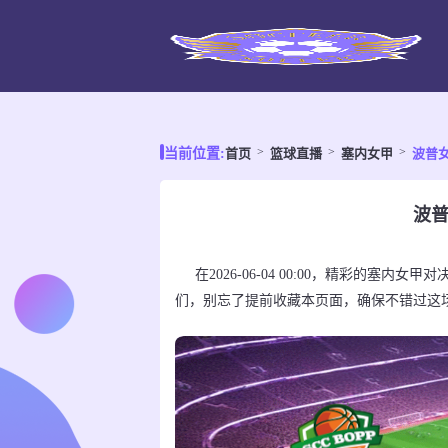
首页
篮球直播
塞内女甲
波普女
当前位置:
波普
在2026-06-04 00:00，精彩的塞
们，别忘了提前收藏本页面，确保不错过这