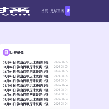
首页
足球直播
篮球直播
足球录像
足球新
比赛录像
2026-08-05
08月04日 佛山西甲足球联赛32强淘汰赛 肇庆恒骏成 VS 三七互娱 全场录像
2026-08-05
08月04日 佛山西甲足球联赛32强淘汰赛 贪玩游戏 VS 美的薪火 全场录像
2026-08-05
08月04日 佛山西甲足球联赛32强淘汰赛 藝品高國際 VS 湛江狂狼·粵辉能源 全场录像
2026-08-05
08月04日 佛山西甲足球联赛32强淘汰赛 广东西南建设 VS 香港圣徒 全场录像
2026-08-04
08月03日 佛山西甲足球联赛32强淘汰赛 广东凤铝 VS 湛江八部科技 全场录像
2026-08-04
08月03日 佛山西甲足球联赛32强淘汰赛 大塘控股 VS 茂名市点都得 全场录像
2026-08-04
08月03日 佛山西甲足球联赛32强淘汰赛 广州蜀地红 VS 广州戴拿模 全场录像
2026-08-04
08月03日 佛山西甲足球联赛32强淘汰赛 广州求信 VS 顺德新青年 全场录像
2026-08-04
08月03日 佛山西甲足球联赛32强淘汰赛 三水乐民兴健力宝 VS 中国澳门澳科精英 全场录像
2026-08-04
08月03日 佛山西甲足球联赛32强淘汰赛 广东客家青年 VS 广州英华思力U17 全场录像