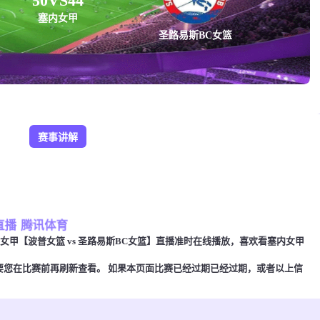
50
VS
44
塞内女甲
圣路易斯BC女篮
赛事讲解
直播
腾讯体育
0，塞内女甲【波普女篮 vs 圣路易斯BC女篮】直播准时在线播放，喜欢看塞内女甲
。
要您在比赛前再刷新查看。 如果本页面比赛已经过期已经过期，或者以上信