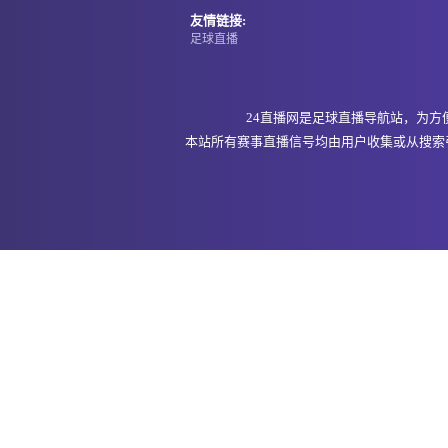
友情链接:
足球直播
24直播网是足球直播导航站，为方
本站所有赛事直播信号均由用户收集或从搜索