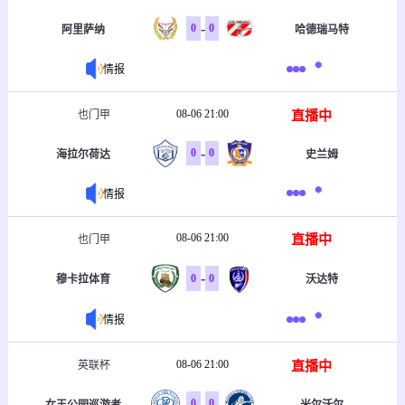
-
0
0
阿里萨纳
哈德瑞马特
情报
08-06 21:00
直播中
也门甲
-
0
0
海拉尔荷达
史兰姆
情报
08-06 21:00
直播中
也门甲
-
0
0
穆卡拉体育
沃达特
情报
08-06 21:00
直播中
英联杯
-
0
0
女王公园巡游者
米尔沃尔