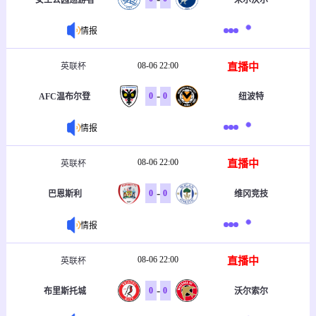
情报
08-06 22:00
直播中
英联杯
-
0
0
AFC温布尔登
纽波特
情报
08-06 22:00
直播中
英联杯
-
0
0
巴恩斯利
维冈竞技
情报
08-06 22:00
直播中
英联杯
-
0
0
布里斯托城
沃尔索尔