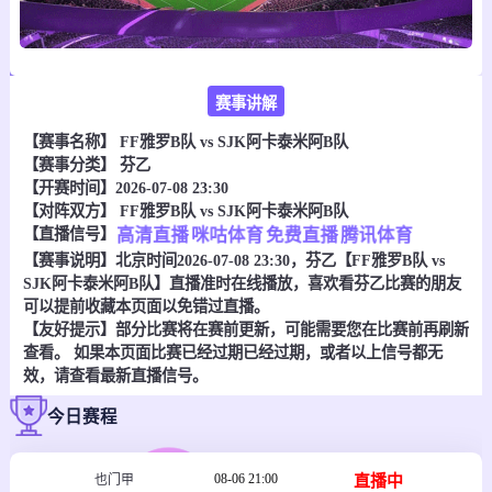
赛事讲解
【赛事名称】
FF雅罗B队 vs SJK阿卡泰米阿B队
【赛事分类】
芬乙
【开赛时间】2026-07-08 23:30
【对阵双方】
FF雅罗B队 vs SJK阿卡泰米阿B队
【直播信号】
高清直播
咪咕体育
免费直播
腾讯体育
【赛事说明】北京时间2026-07-08 23:30，芬乙【FF雅罗B队 vs
SJK阿卡泰米阿B队】直播准时在线播放，喜欢看芬乙比赛的朋友
可以提前收藏本页面以免错过直播。
【友好提示】部分比赛将在赛前更新，可能需要您在比赛前再刷新
查看。 如果本页面比赛已经过期已经过期，或者以上信号都无
效，请查看最新直播信号。
今日赛程
08-06 21:00
直播中
也门甲