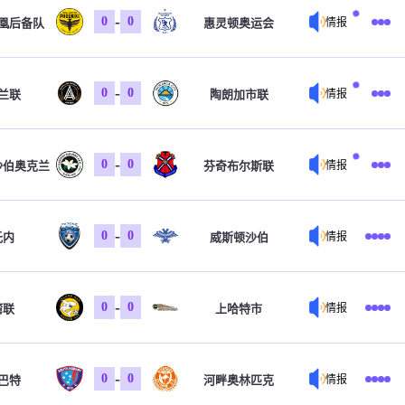
-
0
0
凰后备队
惠灵顿奥运会
情报
-
0
0
兰联
陶朗加市联
情报
-
0
0
沙伯奥克兰
芬奇布尔斯联
情报
-
0
0
托内
威斯顿沙伯
情报
-
0
0
湾联
上哈特市
情报
-
0
0
巴特
河畔奥林匹克
情报