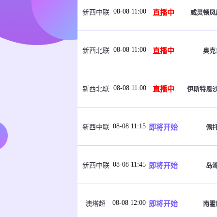
08-08 11:00
直播中
威灵顿凤
新西中联
08-08 11:00
直播中
奥克
新西北联
08-08 11:00
直播中
伊斯特恩
新西北联
08-08 11:15
即将开始
佩
新西中联
08-08 11:45
即将开始
岛
新西中联
08-08 12:00
即将开始
南霍
澳塔超