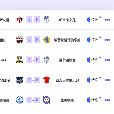
-
0
0
斯女足
帕丘卡女足
情报
-
0
0
旧金山
埃雷拉足球俱乐部
情报
-
0
0
AFC
塞尔温联合
情报
-
0
0
尔流浪者
西方足球俱乐部
情报
-
0
0
德海湾
诺美德斯
情报