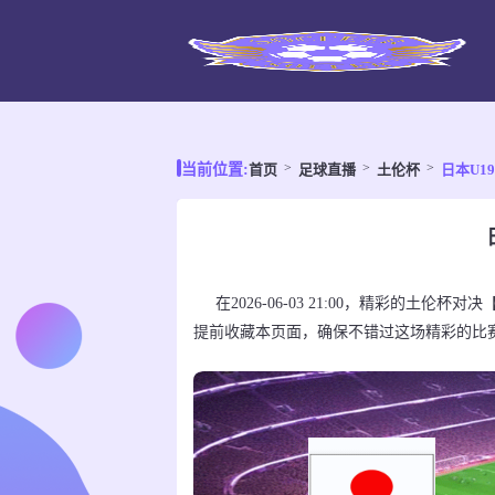
首页
足球直播
土伦杯
日本U19
当前位置:
在2026-06-03 21:00，精彩的土伦
提前收藏本页面，确保不错过这场精彩的比