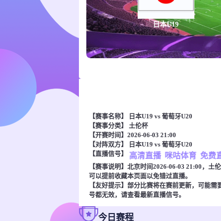
日本U19
【赛事名称】
日本U19 vs 葡萄牙U20
【赛事分类】
土伦杯
【开赛时间】2026-06-03 21:00
【对阵双方】
日本U19 vs 葡萄牙U20
【直播信号】
高清直播
咪咕体育
免费
【赛事说明】北京时间2026-06-03 21:0
可以提前收藏本页面以免错过直播。
【友好提示】部分比赛将在赛前更新，可能需
号都无效，请查看最新直播信号。
今日赛程