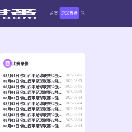
首页
足球直播
篮球直播
足球录像
足球新
比赛录像
2026-08-05
08月04日 佛山西甲足球联赛32强淘汰赛 肇庆恒骏成 VS 三七互娱 全场录像
2026-08-05
08月04日 佛山西甲足球联赛32强淘汰赛 贪玩游戏 VS 美的薪火 全场录像
2026-08-05
08月04日 佛山西甲足球联赛32强淘汰赛 藝品高國際 VS 湛江狂狼·粵辉能源 全场录像
2026-08-05
08月04日 佛山西甲足球联赛32强淘汰赛 广东西南建设 VS 香港圣徒 全场录像
2026-08-04
08月03日 佛山西甲足球联赛32强淘汰赛 广东凤铝 VS 湛江八部科技 全场录像
2026-08-04
08月03日 佛山西甲足球联赛32强淘汰赛 大塘控股 VS 茂名市点都得 全场录像
2026-08-04
08月03日 佛山西甲足球联赛32强淘汰赛 广州蜀地红 VS 广州戴拿模 全场录像
2026-08-04
08月03日 佛山西甲足球联赛32强淘汰赛 广州求信 VS 顺德新青年 全场录像
2026-08-04
08月03日 佛山西甲足球联赛32强淘汰赛 三水乐民兴健力宝 VS 中国澳门澳科精英 全场录像
2026-08-04
08月03日 佛山西甲足球联赛32强淘汰赛 广东客家青年 VS 广州英华思力U17 全场录像