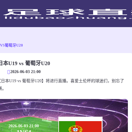
VS葡萄牙U20
日本U19 vs 葡萄牙U20
2026-06-03 21:00
杯对决【日本U19 vs 葡萄牙U20】将进行直播。喜爱土伦杯的球迷们，别忘了
赛。
2026-06-03 21:00