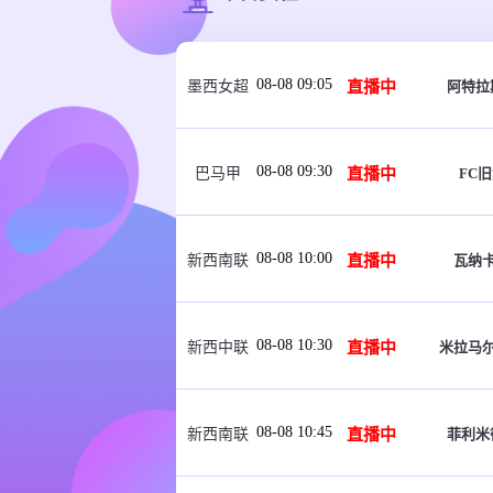
08-08 09:05
直播中
阿特拉
墨西女超
08-08 09:30
直播中
FC
巴马甲
08-08 10:00
直播中
瓦纳卡
新西南联
08-08 10:30
直播中
米拉马
新西中联
08-08 10:45
直播中
菲利米
新西南联