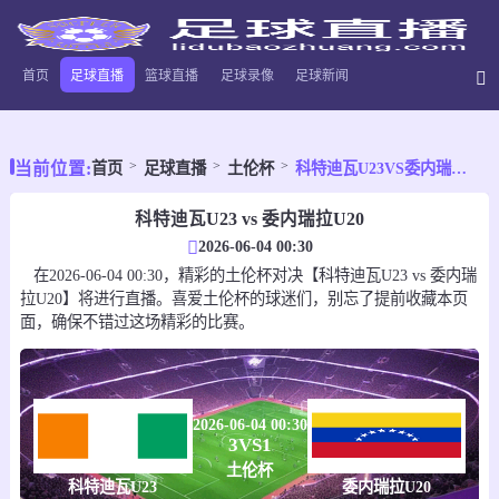
首页
足球直播
篮球直播
足球录像
足球新闻
当前位置:
首页
足球直播
土伦杯
科特迪瓦U23VS委内瑞拉U20
科特迪瓦U23 vs 委内瑞拉U20
2026-06-04 00:30
在2026-06-04 00:30，精彩的土伦杯对决【科特迪瓦U23 vs 委内瑞
拉U20】将进行直播。喜爱土伦杯的球迷们，别忘了提前收藏本页
面，确保不错过这场精彩的比赛。
2026-06-04 00:30
3
VS
1
土伦杯
科特迪瓦U23
委内瑞拉U20