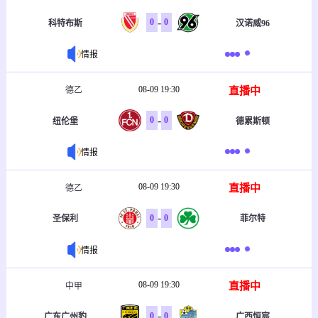
-
0
0
科特布斯
汉诺威96
情报
08-09 19:30
直播中
德乙
-
0
0
纽伦堡
德累斯顿
情报
08-09 19:30
直播中
德乙
-
0
0
圣保利
菲尔特
情报
08-09 19:30
直播中
中甲
-
0
0
广东广州豹
广西恒宸