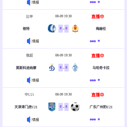
情报
08-09 19:30
直播中
比甲
-
0
0
根特
梅赫伦
情报
08-09 19:30
直播中
俄超
-
0
0
莫斯科迪纳摩
马哈奇卡拉
情报
08-09 19:30
直播中
中U21
-
0
0
天津津门虎U21
广东广州豹U21
情报