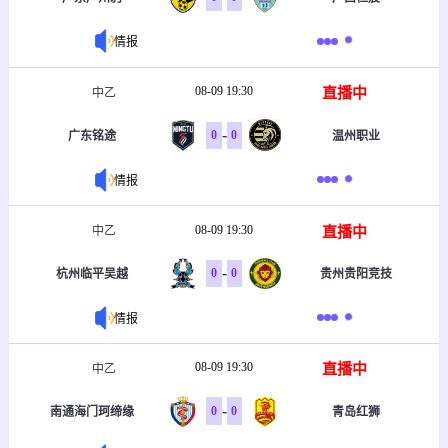
情报
08-09 19:30
直播中
中乙
-
0
0
广东铭途
温州职业
情报
08-09 19:30
直播中
中乙
-
0
0
杭州临平吴越
贵州贵阳竞技
情报
08-09 19:30
直播中
中乙
-
0
0
南通海门珂缔缘
青岛红狮