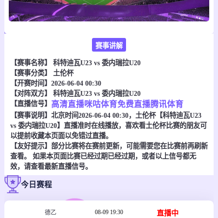
赛事讲解
【赛事名称】
科特迪瓦U23 vs 委内瑞拉U20
【赛事分类】
土伦杯
【开赛时间】2026-06-04 00:30
【对阵双方】
科特迪瓦U23 vs 委内瑞拉U20
【直播信号】
高清直播
咪咕体育
免费直播
腾讯体育
【赛事说明】北京时间2026-06-04 00:30，土伦杯【科特迪瓦U23
vs 委内瑞拉U20】直播准时在线播放，喜欢看土伦杯比赛的朋友可
以提前收藏本页面以免错过直播。
【友好提示】部分比赛将在赛前更新，可能需要您在比赛前再刷新
查看。 如果本页面比赛已经过期已经过期，或者以上信号都无
效，请查看最新直播信号。
今日赛程
08-09 19:30
直播中
德乙