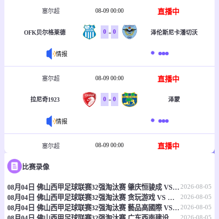
08-09 00:00
直播中
塞尔超
-
0
0
OFK贝尔格莱德
泽伦斯尼卡潘切沃
情报
08-09 00:00
直播中
塞尔超
-
0
0
拉尼奇1923
泽蒙
情报
08-09 00:00
直播中
塞尔超
-
0
0
比赛录像
瑞德尼基
贝尔格莱德游击
2026-08-05
08月04日 佛山西甲足球联赛32强淘汰赛 肇庆恒骏成 VS 三七互娱 全场录像
情报
2026-08-05
08月04日 佛山西甲足球联赛32强淘汰赛 贪玩游戏 VS 美的薪火 全场录像
2026-08-05
08月04日 佛山西甲足球联赛32强淘汰赛 藝品高國際 VS 湛江狂狼·粵辉能源 全场录像
08-09 00:00
直播中
塞尔超
2026-08-05
08月04日 佛山西甲足球联赛32强淘汰赛 广东西南建设 VS 香港圣徒 全场录像