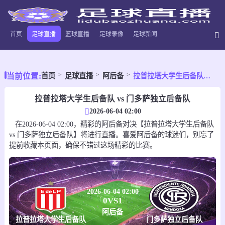
首页
足球直播
篮球直播
足球录像
足球新闻
当前位置:
首页
足球直播
阿后备
拉普拉塔大学生后备队VS门多萨独立后备队
拉普拉塔大学生后备队 vs 门多萨独立后备队
2026-06-04 02:00
在2026-06-04 02:00，精彩的阿后备对决【拉普拉塔大学生后备队
vs 门多萨独立后备队】将进行直播。喜爱阿后备的球迷们，别忘了
提前收藏本页面，确保不错过这场精彩的比赛。
2026-06-04 02:00
0
VS
1
阿后备
拉普拉塔大学生后备队
门多萨独立后备队