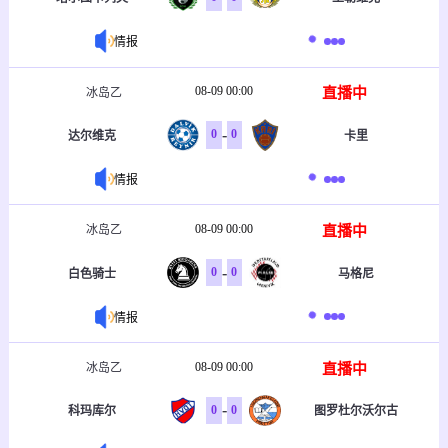
情报
08-09 00:00
直播中
冰岛乙
-
0
0
达尔维克
卡里
情报
08-09 00:00
直播中
冰岛乙
-
0
0
白色骑士
马格尼
情报
08-09 00:00
直播中
冰岛乙
-
0
0
科玛库尔
图罗杜尔沃尔古