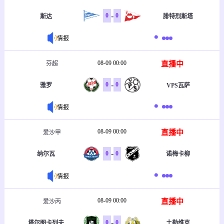
-
0
0
斯达
腓特烈斯塔
情报
08-09 00:00
直播中
芬超
-
0
0
雅罗
VPS瓦萨
情报
08-09 00:00
直播中
爱沙甲
-
0
0
纳尔瓦
诺梅卡柳
情报
08-09 00:00
直播中
爱沙丙
-
0
0
塔尔图卡列夫
土勒维克