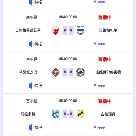
情报
08-09 00:00
直播中
塞尔超
-
0
0
贝尔格莱德红星
诺维帕扎尔
情报
08-09 00:00
直播中
塞尔超
-
0
0
马瑟瓦沙巴
诺维贝尔格莱德
情报
08-09 00:00
直播中
塞尔超
-
0
0
马拉多特
古拉瑞奇
情报