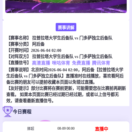
赛事讲解
【赛事名称】
拉普拉塔大学生后备队 vs 门多萨独立后备队
【赛事分类】
阿后备
【开赛时间】2026-06-04 02:00
【对阵双方】
拉普拉塔大学生后备队 vs 门多萨独立后备队
【直播信号】
高清直播
咪咕体育
免费直播
腾讯体育
【赛事说明】北京时间2026-06-04 02:00，阿后备【拉普拉塔大学
生后备队 vs 门多萨独立后备队】直播准时在线播放，喜欢看阿后
备比赛的朋友可以提前收藏本页面以免错过直播。
【友好提示】部分比赛将在赛前更新，可能需要您在比赛前再刷新
查看。 如果本页面比赛已经过期已经过期，或者以上信号都无
效，请查看最新直播信号。
今日赛程
08-09 00:00
直播中
挪超