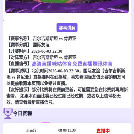
赛事讲解
【赛事名称】
吉尔吉斯斯坦 vs 肯尼亚
【赛事分类】
国际友谊
【开赛时间】2026-06-03 22:30
【对阵双方】
吉尔吉斯斯坦 vs 肯尼亚
【直播信号】
高清直播
咪咕体育
免费直播
腾讯体育
【赛事说明】北京时间2026-06-03 22:30，国际友谊【吉尔吉斯斯
坦 vs 肯尼亚】直播准时在线播放，喜欢看国际友谊比赛的朋友可
以提前收藏本页面以免错过直播。
【友好提示】部分比赛将在赛前更新，可能需要您在比赛前再刷新
查看。 如果本页面比赛已经过期已经过期，或者以上信号都无
效，请查看最新直播信号。
今日赛程
08-08 13:30
直播中
澳南超