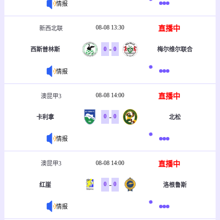
情报
08-08 13:30
直播中
新西北联
-
0
0
西斯普林斯
梅尔维尔联合
情报
08-08 14:00
直播中
澳昆甲3
-
0
0
卡利拿
北松
情报
08-08 14:00
直播中
澳昆甲3
-
0
0
红崖
洛根鲁斯
情报