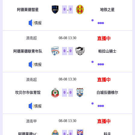
-
0
0
阿德莱德彗星
地铁之星
情报
08-08 13:30
直播中
澳南超
-
0
0
阿德莱德联青年队
帕拉山骑士
情报
08-08 13:30
直播中
澳南超
-
0
0
坎贝尔市体育馆
白城伍德维尔
情报
08-08 13:30
直播中
澳南甲
-
0
0
阿德莱德SC
科夫