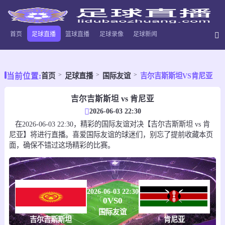
首页
足球直播
篮球直播
足球录像
足球新闻
当前位置:
首页
足球直播
国际友谊
吉尔吉斯斯坦VS肯尼亚
吉尔吉斯斯坦 vs 肯尼亚
2026-06-03 22:30
在2026-06-03 22:30，精彩的国际友谊对决【吉尔吉斯斯坦 vs 肯
尼亚】将进行直播。喜爱国际友谊的球迷们，别忘了提前收藏本页
面，确保不错过这场精彩的比赛。
2026-06-03 22:30
0
VS
0
国际友谊
吉尔吉斯斯坦
肯尼亚