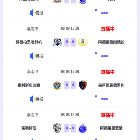
情报
08-08 13:30
直播中
澳南甲
-
0
0
莫德柏里喷射机
阿德莱德眼镜蛇
情报
08-08 13:30
直播中
澳南甲
-
0
0
塞利斯贝瑞联
南阿德莱德黑豹
情报
08-08 13:30
直播中
澳南甲
-
0
0
富勒姆联
阿德莱德蓝鹰