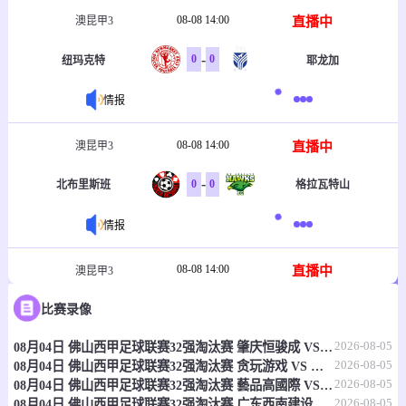
08-08 14:00
直播中
澳昆甲3
-
0
0
纽玛克特
耶龙加
情报
08-08 14:00
直播中
澳昆甲3
-
0
0
北布里斯班
格拉瓦特山
情报
08-08 14:00
直播中
澳昆甲3
-
0
0
比赛录像
北湖联
莫格基尔
2026-08-05
08月04日 佛山西甲足球联赛32强淘汰赛 肇庆恒骏成 VS 三七互娱 全场录像
情报
2026-08-05
08月04日 佛山西甲足球联赛32强淘汰赛 贪玩游戏 VS 美的薪火 全场录像
2026-08-05
08月04日 佛山西甲足球联赛32强淘汰赛 藝品高國際 VS 湛江狂狼·粵辉能源 全场录像
08-08 14:00
直播中
澳昆甲3
2026-08-05
08月04日 佛山西甲足球联赛32强淘汰赛 广东西南建设 VS 香港圣徒 全场录像