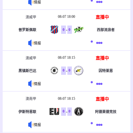
情报
08-07 18:00
直播中
澳威甲
-
0
0
普罗斯佩联
西部流浪者
情报
08-07 18:15
直播中
澳威甲
-
0
0
黑镇斯巴达
因特莱恩
情报
08-07 18:15
直播中
澳南甲
-
0
0
伊斯特恩联
阿德莱德竞技
情报