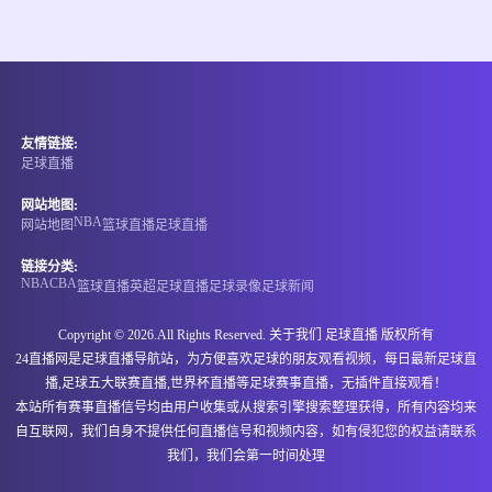
情报
08-07 18:30
直播中
澳南超
友情链接:
-
0
0
托列斯比卡拉
西阿德莱德SC
足球直播
情报
网站地图:
NBA
网站地图
篮球直播
足球直播
08-07 18:30
直播中
日职联
链接分类:
NBA
CBA
篮球直播
英超
足球直播
足球录像
足球新闻
-
0
0
大阪钢巴
浦和红钻
Copyright © 2026.All Rights Reserved. 关于我们
足球直播
版权所有
情报
24直播网是足球直播导航站，为方便喜欢足球的朋友观看视频，每日最新足球直
播,足球五大联赛直播,世界杯直播等足球赛事直播，无插件直接观看！
08-07 19:00
即将开始
俄青联
本站所有赛事直播信号均由用户收集或从搜索引擎搜索整理获得，所有内容均来
自互联网，我们自身不提供任何直播信号和视频内容，如有侵犯您的权益请联系
-
0
0
阿尔玛兹安泰青年队
诺夫哥罗德青年队
我们，我们会第一时间处理