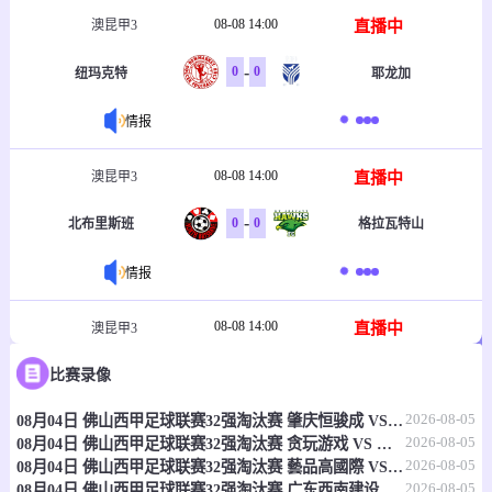
08-08 14:00
直播中
澳昆甲3
-
0
0
纽玛克特
耶龙加
情报
08-08 14:00
直播中
澳昆甲3
-
0
0
北布里斯班
格拉瓦特山
情报
08-08 14:00
直播中
澳昆甲3
-
0
0
比赛录像
北湖联
莫格基尔
2026-08-05
08月04日 佛山西甲足球联赛32强淘汰赛 肇庆恒骏成 VS 三七互娱 全场录像
情报
2026-08-05
08月04日 佛山西甲足球联赛32强淘汰赛 贪玩游戏 VS 美的薪火 全场录像
2026-08-05
08月04日 佛山西甲足球联赛32强淘汰赛 藝品高國際 VS 湛江狂狼·粵辉能源 全场录像
08-08 14:00
直播中
澳昆甲3
2026-08-05
08月04日 佛山西甲足球联赛32强淘汰赛 广东西南建设 VS 香港圣徒 全场录像