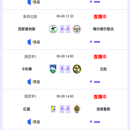
情报
08-08 13:30
直播中
新西北联
-
0
0
西斯普林斯
梅尔维尔联合
情报
08-08 14:00
直播中
澳昆甲3
-
0
0
卡利拿
北松
情报
08-08 14:00
直播中
澳昆甲3
-
0
0
红崖
洛根鲁斯
情报