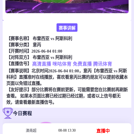
赛事讲解
【赛事名称】
布雷西亚 vs 阿斯科利
【赛事分类】
意丙
【开赛时间】2026-06-04 01:00
【对阵双方】
布雷西亚 vs 阿斯科利
【直播信号】
高清直播
咪咕体育
免费直播
腾讯体育
【赛事说明】北京时间2026-06-04 01:00，意丙【布雷西亚 vs 阿斯
科利】直播准时在线播放，喜欢看意丙比赛的朋友可以提前收藏本
页面以免错过直播。
【友好提示】部分比赛将在赛前更新，可能需要您在比赛前再刷新
查看。 如果本页面比赛已经过期已经过期，或者以上信号都无
效，请查看最新直播信号。
今日赛程
08-08 13:30
直播中
澳南超