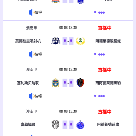
情报
08-08 13:30
直播中
澳南甲
-
0
0
莫德柏里喷射机
阿德莱德眼镜蛇
情报
08-08 13:30
直播中
澳南甲
-
0
0
塞利斯贝瑞联
南阿德莱德黑豹
情报
08-08 13:30
直播中
澳南甲
-
0
0
富勒姆联
阿德莱德蓝鹰