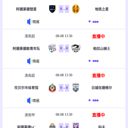
-
0
0
阿德莱德彗星
地铁之星
情报
08-08 13:30
直播中
澳南超
-
0
0
阿德莱德联青年队
帕拉山骑士
情报
08-08 13:30
直播中
澳南超
-
0
0
坎贝尔市体育馆
白城伍德维尔
情报
08-08 13:30
直播中
澳南甲
-
0
0
阿德莱德SC
科夫