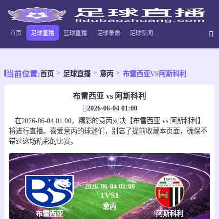
首页
足球直播
篮球直播
足球录像
足球新闻
当前位置:
首页
足球直播
意丙
布雷西亚VS阿斯科利
布雷西亚 vs 阿斯科利
2026-06-04 01:00
在2026-06-04 01:00，精彩的意丙对决【布雷西亚 vs 阿斯科利】
将进行直播。喜爱意丙的球迷们，别忘了提前收藏本页面，确保不
错过这场精彩的比赛。
2026-06-04 01:00
1
VS
1
意丙
布雷西亚
阿斯科利