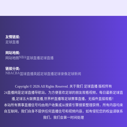
布罗姆利
雷丁
情报
08-06 22:00
即将开始
英联杯
友情链接:
-
0
0
伯恩利
诺茨郡
足球直播
情报
网站地图:
NBA
网站地图
篮球直播
足球直播
08-06 22:00
即将开始
英联杯
链接分类:
NBA
CBA
篮球直播
英超
足球直播
足球录像
足球新闻
-
0
0
伯顿
布莱克本
Copyright © 2026.All Rights Reserved. 关于我们
足球直播
版权所有
情报
24直播网是足球直播导航站，为方便喜欢足球的朋友观看视频，每日最新足球直
播,足球五大联赛直播,世界杯直播等足球赛事直播，无插件直接观看！
08-06 22:00
即将开始
本站所有赛事直播信号均由用户收集或从搜索引擎搜索整理获得，所有内容均来
英联杯
自互联网，我们自身不提供任何直播信号和视频内容，如有侵犯您的权益请联系
-
0
0
卡迪夫城
斯文登
我们，我们会第一时间处理