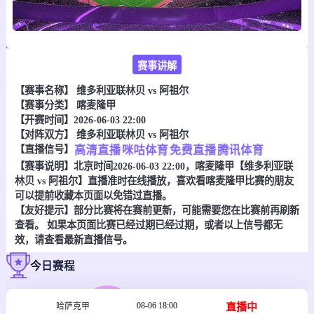
赛事讲解
【赛事名称】
维多利亚联林贝 vs 阿祖尔
【赛事分类】
喀麦隆甲
【开赛时间】2026-06-03 22:00
【对阵双方】
维多利亚联林贝 vs 阿祖尔
【直播信号】
高清直播
咪咕体育
免费直播
腾讯体育
【赛事说明】北京时间2026-06-03 22:00，喀麦隆甲【维多利亚联
林贝 vs 阿祖尔】直播准时在线播放，喜欢看喀麦隆甲比赛的朋友
可以提前收藏本页面以免错过直播。
【友好提示】部分比赛将在赛前更新，可能需要您在比赛前再刷新
查看。 如果本页面比赛已经过期已经过期，或者以上信号都无
效，请查看最新直播信号。
今日赛程
08-06 18:00
直播中
哈萨克甲