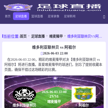
首页
足球直播
篮球直播
足球录像
足球新闻
当前位置:
首页
足球直播
喀麦隆甲
维多利亚联林贝VS阿祖尔
维多利亚联林贝 vs 阿祖尔
2026-06-03 22:00
在2026-06-03 22:00，精彩的喀麦隆甲对决【维多利亚联林贝 vs
阿祖尔】将进行直播。喜爱喀麦隆甲的球迷们，别忘了提前收藏本
页面，确保不错过这场精彩的比赛。
2026-06-03 22:00
2
VS
1
喀麦隆甲
维多利亚联林贝
阿祖尔