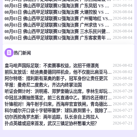
2026-08-04
08月03日 佛山西甲足球联赛32强淘汰赛 广东凤铝 VS 湛江八部科技 全场录像
-
0
0
剑桥联
巴尼特
2026-08-04
08月03日 佛山西甲足球联赛32强淘汰赛 大塘控股 VS 茂名市点都得 全场录像
2026-08-04
08月03日 佛山西甲足球联赛32强淘汰赛 广州蜀地红 VS 广州戴拿模 全场录像
情报
2026-08-04
08月03日 佛山西甲足球联赛32强淘汰赛 广州求信 VS 顺德新青年 全场录像
2026-08-04
08月03日 佛山西甲足球联赛32强淘汰赛 三水乐民兴健力宝 VS 中国澳门澳科精英 全场录像
2026-08-04
08月03日 佛山西甲足球联赛32强淘汰赛 广东客家青年 VS 广州英华思力U17 全场录像
08-06 21:00
即将开始
也门甲
-
0
0
阿里萨纳
哈德瑞马特
热门新闻
2026-08-02
皇马呛声国际足联：不卖赛事权益，这招干得漂亮
情报
2026-08-02
前队友放话：给迪奥曼德同样机会，他不仅能比肩亚马尔，还能超越他？
2026-08-02
阿尔特塔：措利斯有莱奥的影子，冠军身份让责任更沉
08-06 21:00
即将开始
也门甲
2026-07-29
早报：曼奇尼二度救火，齐达内终掌法国
2026-07-29
听证会倒计时：洪明甫、郑梦奎确认出席，李林生却玩起了“缺席”戏码
-
0
0
海拉尔荷达
史兰姆
2026-07-28
中冠总决赛抽签落定，前三名直通中乙，第四名还得打附加赛
2026-07-28
针锋相对！海牛射手归来，西海岸官宣铁闸，青岛德比倒计时
情报
2026-07-27
科尔威尔开口谈十字韧带噩梦：球队跌到第十，我除了干瞪眼什么也做不了
2026-07-22
切尔西挖角罗杰斯：两年追踪，队长亲自上阵拉人
2026-07-21
08-06 21:00
扑点英雄或迎来首发，武汉三镇足协杯憋着大招？
即将开始
也门甲
-
0
0
穆卡拉体育
沃达特