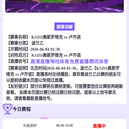
赛事讲解
【赛事名称】
KSZO奥斯罗维克 vs 卢齐诺
【赛事分类】
波兰乙
【开赛时间】2026-06-04 01:30
【对阵双方】
KSZO奥斯罗维克 vs 卢齐诺
【直播信号】
高清直播
咪咕体育
免费直播
腾讯体育
【赛事说明】北京时间2026-06-04 01:30，波兰乙【KSZO奥斯罗
维克 vs 卢齐诺】直播准时在线播放，喜欢看波兰乙比赛的朋友可
以提前收藏本页面以免错过直播。
【友好提示】部分比赛将在赛前更新，可能需要您在比赛前再刷新
查看。 如果本页面比赛已经过期已经过期，或者以上信号都无
效，请查看最新直播信号。
今日赛程
08-06 10:00
直播中
中美俱杯