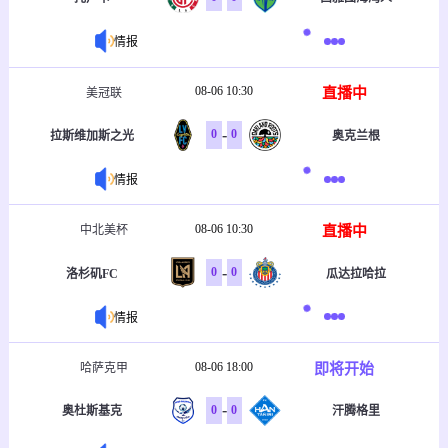
情报
08-06 10:30
直播中
美冠联
-
0
0
拉斯维加斯之光
奥克兰根
情报
08-06 10:30
直播中
中北美杯
-
0
0
洛杉矶FC
瓜达拉哈拉
情报
08-06 18:00
即将开始
哈萨克甲
-
0
0
奥杜斯基克
汗腾格里