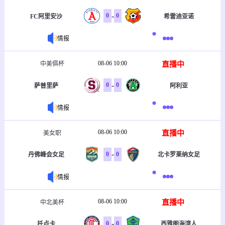
-
0
0
FC阿里安沙
希雷迪亚诺
情报
08-06 10:00
直播中
中美俱杯
-
0
0
萨普里萨
阿利亚
情报
08-06 10:00
直播中
美女职
-
0
0
丹佛峰会女足
北卡罗莱纳女足
情报
08-06 10:00
直播中
中北美杯
-
0
0
托卢卡
西雅图海湾人