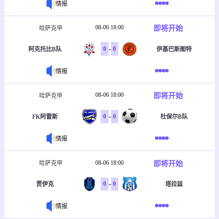
情报
08-06 18:00
即将开始
哈萨克甲
-
0
0
阿克托比B队
伊基巴斯图特
情报
08-06 18:00
即将开始
哈萨克甲
-
0
0
FK阿雷斯
杜保尔B队
情报
08-06 18:00
即将开始
哈萨克甲
-
0
0
贾伊克
塔拉兹
情报