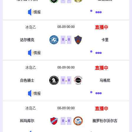
情报
08-09 00:00
直播中
冰岛乙
-
0
0
达尔维克
卡里
情报
08-09 00:00
直播中
冰岛乙
-
0
0
白色骑士
马格尼
情报
08-09 00:00
直播中
冰岛乙
-
0
0
科玛库尔
图罗杜尔沃尔古