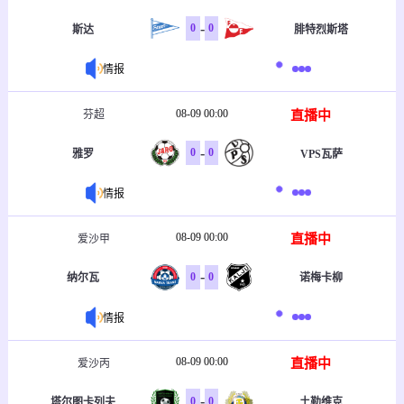
-
0
0
斯达
腓特烈斯塔
情报
08-09 00:00
直播中
芬超
-
0
0
雅罗
VPS瓦萨
情报
08-09 00:00
直播中
爱沙甲
-
0
0
纳尔瓦
诺梅卡柳
情报
08-09 00:00
直播中
爱沙丙
-
0
0
塔尔图卡列夫
土勒维克