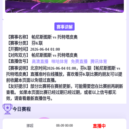
赛事讲解
【赛事名称】
帕尼斯图斯 vs 托特塔皮奥
【赛事分类】
芬K联
【开赛时间】2026-06-04 01:00
【对阵双方】
帕尼斯图斯 vs 托特塔皮奥
【直播信号】
高清直播
咪咕体育
免费直播
腾讯体育
【赛事说明】北京时间2026-06-04 01:00，芬K联【帕尼斯图斯 vs
托特塔皮奥】直播准时在线播放，喜欢看芬K联比赛的朋友可以提
前收藏本页面以免错过直播。
【友好提示】部分比赛将在赛前更新，可能需要您在比赛前再刷新
查看。 如果本页面比赛已经过期已经过期，或者以上信号都无
效，请查看最新直播信号。
今日赛程
08-09 00:00
直播中
挪超