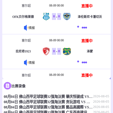
08-09 00:00
直播中
塞尔超
-
0
0
OFK贝尔格莱德
泽伦斯尼卡潘切沃
情报
08-09 00:00
直播中
塞尔超
-
0
0
拉尼奇1923
泽蒙
情报
08-09 00:00
直播中
塞尔超
-
0
0
比赛录像
瑞德尼基
贝尔格莱德游击
2026-08-05
08月04日 佛山西甲足球联赛32强淘汰赛 肇庆恒骏成 VS 三七互娱 全场录像
情报
2026-08-05
08月04日 佛山西甲足球联赛32强淘汰赛 贪玩游戏 VS 美的薪火 全场录像
2026-08-05
08月04日 佛山西甲足球联赛32强淘汰赛 藝品高國際 VS 湛江狂狼·粵辉能源 全场录像
08-09 00:00
直播中
塞尔超
2026-08-05
08月04日 佛山西甲足球联赛32强淘汰赛 广东西南建设 VS 香港圣徒 全场录像