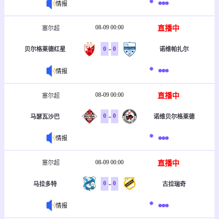
情报
08-09 00:00
直播中
塞尔超
-
0
0
贝尔格莱德红星
诺维帕扎尔
情报
08-09 00:00
直播中
塞尔超
-
0
0
马瑟瓦沙巴
诺维贝尔格莱德
情报
08-09 00:00
直播中
塞尔超
-
0
0
马拉多特
古拉瑞奇
情报