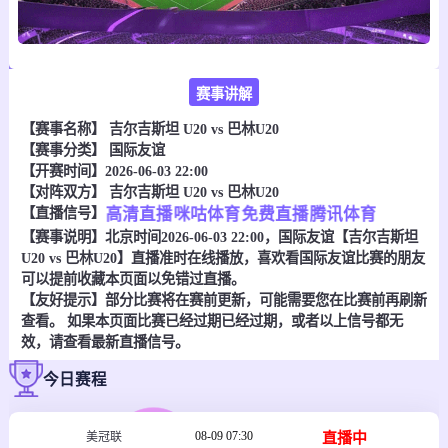
赛事讲解
【赛事名称】
吉尔吉斯坦 U20 vs 巴林U20
【赛事分类】
国际友谊
【开赛时间】2026-06-03 22:00
【对阵双方】
吉尔吉斯坦 U20 vs 巴林U20
【直播信号】
高清直播
咪咕体育
免费直播
腾讯体育
【赛事说明】北京时间2026-06-03 22:00，国际友谊【吉尔吉斯坦
U20 vs 巴林U20】直播准时在线播放，喜欢看国际友谊比赛的朋友
可以提前收藏本页面以免错过直播。
【友好提示】部分比赛将在赛前更新，可能需要您在比赛前再刷新
查看。 如果本页面比赛已经过期已经过期，或者以上信号都无
效，请查看最新直播信号。
今日赛程
08-09 07:30
直播中
美冠联