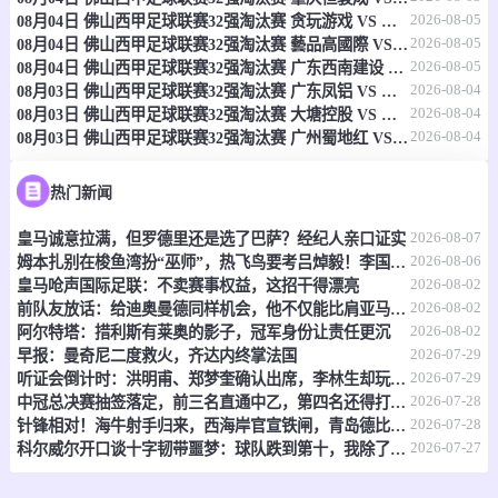
2026-08-05
08月04日 佛山西甲足球联赛32强淘汰赛 贪玩游戏 VS 美的薪火 全场录像
-
0
0
路斯天使
利梅诺
2026-08-05
08月04日 佛山西甲足球联赛32强淘汰赛 藝品高國際 VS 湛江狂狼·粵辉能源 全场录像
2026-08-05
08月04日 佛山西甲足球联赛32强淘汰赛 广东西南建设 VS 香港圣徒 全场录像
情报
2026-08-04
08月03日 佛山西甲足球联赛32强淘汰赛 广东凤铝 VS 湛江八部科技 全场录像
2026-08-04
08月03日 佛山西甲足球联赛32强淘汰赛 大塘控股 VS 茂名市点都得 全场录像
2026-08-04
08月03日 佛山西甲足球联赛32强淘汰赛 广州蜀地红 VS 广州戴拿模 全场录像
08-09 09:05
直播中
墨西女超
-
0
0
尼卡沙女足
普马斯女足
热门新闻
2026-08-07
皇马诚意拉满，但罗德里还是选了巴萨？经纪人亲口证实
情报
2026-08-06
姆本扎别在梭鱼湾扮“巫师”，热飞鸟要考吕焯毅！李国旭想双杀，全场再唱莎啦啦
2026-08-02
皇马呛声国际足联：不卖赛事权益，这招干得漂亮
08-09 09:30
即将开始
洪都甲
2026-08-02
前队友放话：给迪奥曼德同样机会，他不仅能比肩亚马尔，还能超越他？
2026-08-02
阿尔特塔：措利斯有莱奥的影子，冠军身份让责任更沉
-
0
0
伊斯柏纳
格尼斯
2026-07-29
早报：曼奇尼二度救火，齐达内终掌法国
2026-07-29
听证会倒计时：洪明甫、郑梦奎确认出席，李林生却玩起了“缺席”戏码
情报
2026-07-28
中冠总决赛抽签落定，前三名直通中乙，第四名还得打附加赛
2026-07-28
针锋相对！海牛射手归来，西海岸官宣铁闸，青岛德比倒计时
08-09 09:30
即将开始
2026-07-27
巴马甲
科尔威尔开口谈十字韧带噩梦：球队跌到第十，我除了干瞪眼什么也做不了
-
0
0
乌梅西特
CD阿拉比