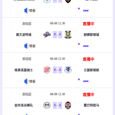
情报
08-08 12:30
直播中
澳塔超
-
0
0
德文波特城
朗赛斯顿城
情报
08-08 12:30
直播中
澳塔超
-
0
0
格莱诺基骑士
兰瑟斯顿联
情报
08-08 12:30
直播中
澳塔超
-
0
0
金布洛治狮队
霍巴特斑马