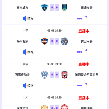
-
0
0
南京城市
南通支云
情报
08-08 19:30
直播中
中甲
-
0
0
梅州客家
佛山南狮
情报
08-08 19:30
直播中
中甲
-
0
0
石家庄功夫
陕西联合月亮泊队
情报
08-08 19:30
直播中
中乙
-
0
0
深圳2028
赣州瑞狮