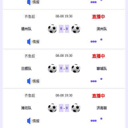
情报
08-08 19:30
直播中
齐鲁超
-
0
0
德州队
滨州队
情报
08-08 19:30
直播中
齐鲁超
-
0
0
日照队
聊城队
情报
08-08 19:30
直播中
齐鲁超
-
0
0
潍坊队
济南联
情报