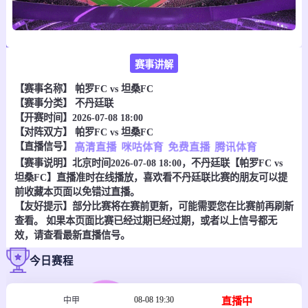
赛事讲解
【赛事名称】
帕罗FC vs 坦桑FC
【赛事分类】
不丹廷联
【开赛时间】2026-07-08 18:00
【对阵双方】
帕罗FC vs 坦桑FC
【直播信号】
高清直播
咪咕体育
免费直播
腾讯体育
【赛事说明】北京时间2026-07-08 18:00，不丹廷联【帕罗FC vs
坦桑FC】直播准时在线播放，喜欢看不丹廷联比赛的朋友可以提
前收藏本页面以免错过直播。
【友好提示】部分比赛将在赛前更新，可能需要您在比赛前再刷新
查看。 如果本页面比赛已经过期已经过期，或者以上信号都无
效，请查看最新直播信号。
今日赛程
08-08 19:30
直播中
中甲