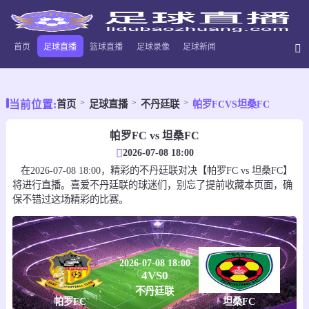
首页
足球直播
篮球直播
足球录像
足球新闻
当前位置:
首页
足球直播
不丹廷联
帕罗FCVS坦桑FC
帕罗FC vs 坦桑FC
2026-07-08 18:00
在2026-07-08 18:00，精彩的不丹廷联对决【帕罗FC vs 坦桑FC】
将进行直播。喜爱不丹廷联的球迷们，别忘了提前收藏本页面，确
保不错过这场精彩的比赛。
2026-07-08 18:00
4
VS
0
不丹廷联
帕罗FC
坦桑FC