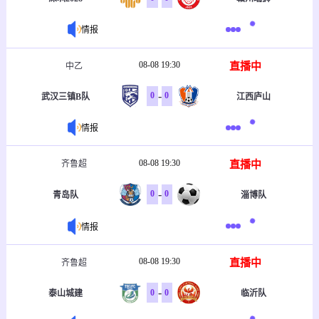
情报
08-08 19:30
直播中
中乙
-
0
0
武汉三镇B队
江西庐山
情报
08-08 19:30
直播中
齐鲁超
-
0
0
青岛队
淄博队
情报
08-08 19:30
直播中
齐鲁超
-
0
0
泰山城建
临沂队