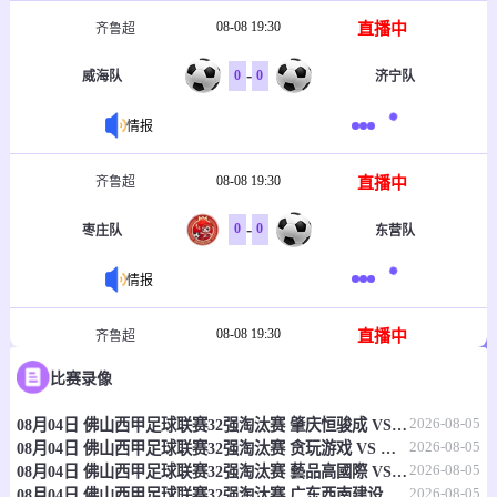
08-08 19:30
直播中
齐鲁超
-
0
0
威海队
济宁队
情报
08-08 19:30
直播中
齐鲁超
-
0
0
枣庄队
东营队
情报
08-08 19:30
直播中
齐鲁超
比赛录像
-
0
0
菏泽队
烟台队
2026-08-05
08月04日 佛山西甲足球联赛32强淘汰赛 肇庆恒骏成 VS 三七互娱 全场录像
情报
2026-08-05
08月04日 佛山西甲足球联赛32强淘汰赛 贪玩游戏 VS 美的薪火 全场录像
2026-08-05
08月04日 佛山西甲足球联赛32强淘汰赛 藝品高國際 VS 湛江狂狼·粵辉能源 全场录像
08-08 19:30
直播中
桂超
2026-08-05
08月04日 佛山西甲足球联赛32强淘汰赛 广东西南建设 VS 香港圣徒 全场录像