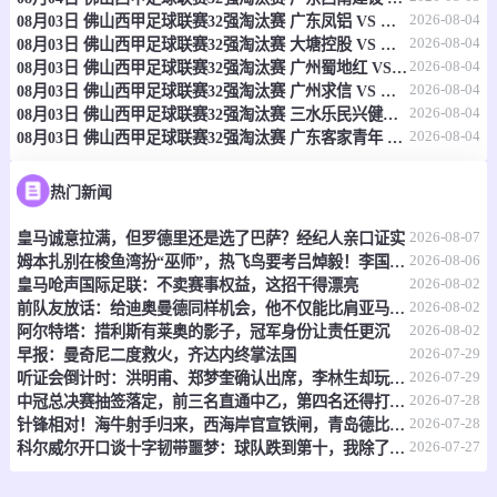
2026-08-04
08月03日 佛山西甲足球联赛32强淘汰赛 广东凤铝 VS 湛江八部科技 全场录像
-
0
0
金布洛治狮队
霍巴特斑马
2026-08-04
08月03日 佛山西甲足球联赛32强淘汰赛 大塘控股 VS 茂名市点都得 全场录像
2026-08-04
08月03日 佛山西甲足球联赛32强淘汰赛 广州蜀地红 VS 广州戴拿模 全场录像
情报
2026-08-04
08月03日 佛山西甲足球联赛32强淘汰赛 广州求信 VS 顺德新青年 全场录像
2026-08-04
08月03日 佛山西甲足球联赛32强淘汰赛 三水乐民兴健力宝 VS 中国澳门澳科精英 全场录像
2026-08-04
08月03日 佛山西甲足球联赛32强淘汰赛 广东客家青年 VS 广州英华思力U17 全场录像
08-08 12:30
即将开始
澳塔超
-
0
0
尤立维斯图尼
东南联合
热门新闻
2026-08-07
皇马诚意拉满，但罗德里还是选了巴萨？经纪人亲口证实
情报
2026-08-06
姆本扎别在梭鱼湾扮“巫师”，热飞鸟要考吕焯毅！李国旭想双杀，全场再唱莎啦啦
2026-08-02
皇马呛声国际足联：不卖赛事权益，这招干得漂亮
08-08 13:00
即将开始
澳南超
2026-08-02
前队友放话：给迪奥曼德同样机会，他不仅能比肩亚马尔，还能超越他？
2026-08-02
阿尔特塔：措利斯有莱奥的影子，冠军身份让责任更沉
-
0
0
阿德莱德城
普雷福特
2026-07-29
早报：曼奇尼二度救火，齐达内终掌法国
2026-07-29
听证会倒计时：洪明甫、郑梦奎确认出席，李林生却玩起了“缺席”戏码
情报
2026-07-28
中冠总决赛抽签落定，前三名直通中乙，第四名还得打附加赛
2026-07-28
针锋相对！海牛射手归来，西海岸官宣铁闸，青岛德比倒计时
08-08 13:00
即将开始
2026-07-27
澳南超
科尔威尔开口谈十字韧带噩梦：球队跌到第十，我除了干瞪眼什么也做不了
-
0
0
克罗伊登国王
斯特尔特狮队