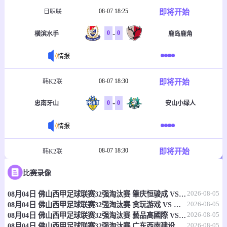
08-07 18:25
即将开始
日职联
-
0
0
横滨水手
鹿岛鹿角
情报
08-07 18:30
即将开始
韩K2联
-
0
0
忠南牙山
安山小绿人
情报
08-07 18:30
即将开始
韩K2联
-
0
0
比赛录像
金浦市民
忠北清州
2026-08-05
08月04日 佛山西甲足球联赛32强淘汰赛 肇庆恒骏成 VS 三七互娱 全场录像
情报
2026-08-05
08月04日 佛山西甲足球联赛32强淘汰赛 贪玩游戏 VS 美的薪火 全场录像
2026-08-05
08月04日 佛山西甲足球联赛32强淘汰赛 藝品高國際 VS 湛江狂狼·粵辉能源 全场录像
08-07 18:30
即将开始
韩K2联
2026-08-05
08月04日 佛山西甲足球联赛32强淘汰赛 广东西南建设 VS 香港圣徒 全场录像