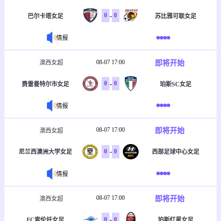
-
0
0
巴尔卡塔女足
苏比雅可联女足
情报
08-07 17:00
即将开始
澳西女超
-
0
0
费雷曼特尔市女足
珀斯SC女足
情报
08-07 17:00
即将开始
澳西女超
-
0
0
尼兰西澳洲大学女足
西部足球中心女足
情报
08-07 17:00
即将开始
澳西女超
-
0
0
FC索伦托女足
珀斯红星女足