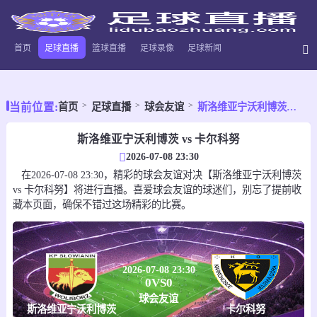
首页
足球直播
篮球直播
足球录像
足球新闻
当前位置:
首页
足球直播
球会友谊
斯洛维亚宁沃利博茨VS卡尔科努
斯洛维亚宁沃利博茨 vs 卡尔科努
2026-07-08 23:30
在2026-07-08 23:30，精彩的球会友谊对决【斯洛维亚宁沃利博茨
vs 卡尔科努】将进行直播。喜爱球会友谊的球迷们，别忘了提前收
藏本页面，确保不错过这场精彩的比赛。
2026-07-08 23:30
0
VS
0
球会友谊
斯洛维亚宁沃利博茨
卡尔科努