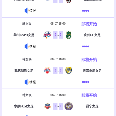
情报
08-07 18:00
即将开始
韩女联
-
0
0
华川KSPO女足
庆州FC女足
情报
08-07 18:00
即将开始
韩女联
-
0
0
现代制铁女足
世宗龟尾女足
情报
08-07 18:00
即将开始
韩女联
-
0
0
水原FCM女足
昌宁女足