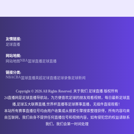
情报
08-07 18:00
即将开始
韩女联
友情链接:
-
0
0
现代制铁女足
世宗龟尾女足
足球直播
情报
网站地图:
NBA
网站地图
篮球直播
足球直播
08-07 18:00
即将开始
韩女联
链接分类:
NBA
CBA
篮球直播
英超
足球直播
足球录像
足球新闻
-
0
0
水原FCM女足
昌宁女足
Copyright © 2026.All Rights Reserved. 关于我们
足球直播
版权所有
情报
24直播网是足球直播导航站，为方便喜欢足球的朋友观看视频，每日最新足球直
播,足球五大联赛直播,世界杯直播等足球赛事直播，无插件直接观看！
08-07 18:00
即将开始
澳威甲
本站所有赛事直播信号均由用户收集或从搜索引擎搜索整理获得，所有内容均来
自互联网，我们自身不提供任何直播信号和视频内容，如有侵犯您的权益请联系
-
0
0
普罗斯佩联
西部流浪者
我们，我们会第一时间处理