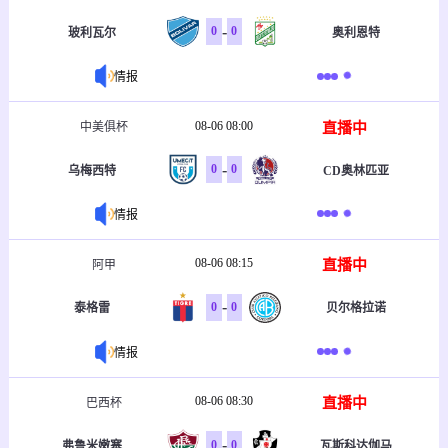
-
0
0
玻利瓦尔
奥利恩特
情报
08-06 08:00
直播中
中美俱杯
-
0
0
乌梅西特
CD奥林匹亚
情报
08-06 08:15
直播中
阿甲
-
0
0
泰格雷
贝尔格拉诺
情报
08-06 08:30
直播中
巴西杯
-
0
0
弗鲁米嫩塞
瓦斯科达伽马