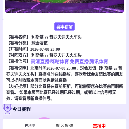
赛事讲解
【赛事名称】
利斯基 vs 普罗夫迪夫火车头
【赛事分类】
球会友谊
【开赛时间】2026-07-08 23:00
【对阵双方】
利斯基 vs 普罗夫迪夫火车头
【直播信号】
高清直播
咪咕体育
免费直播
腾讯体育
【赛事说明】北京时间2026-07-08 23:00，球会友谊【利斯基 vs 普
罗夫迪夫火车头】直播准时在线播放，喜欢看球会友谊比赛的朋友
可以提前收藏本页面以免错过直播。
【友好提示】部分比赛将在赛前更新，可能需要您在比赛前再刷新
查看。 如果本页面比赛已经过期已经过期，或者以上信号都无
效，请查看最新直播信号。
今日赛程
08-06 08:00
直播中
玻利甲