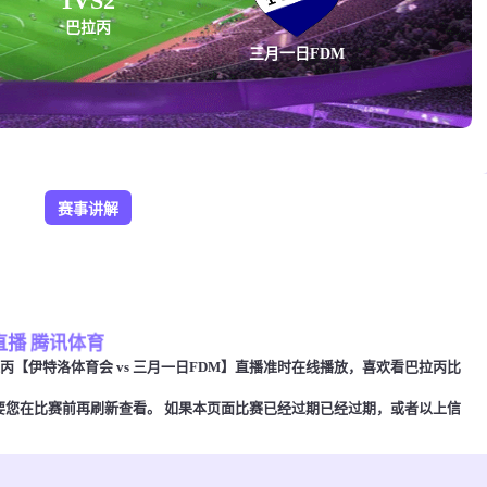
1
VS
2
巴拉丙
三月一日FDM
赛事讲解
直播
腾讯体育
0，巴拉丙【伊特洛体育会 vs 三月一日FDM】直播准时在线播放，喜欢看巴拉丙比
要您在比赛前再刷新查看。 如果本页面比赛已经过期已经过期，或者以上信