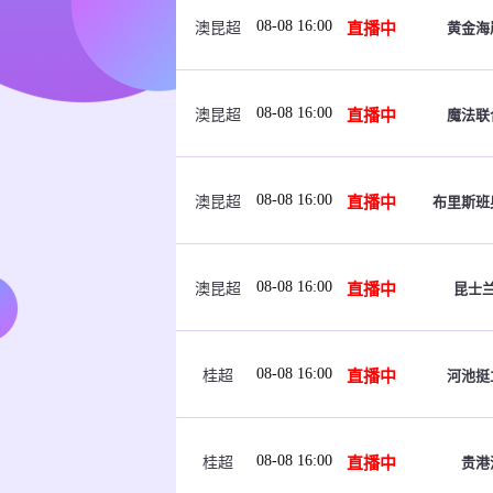
08-08 16:00
直播中
黄金海
澳昆超
08-08 16:00
直播中
魔法联
澳昆超
08-08 16:00
直播中
布里斯班
澳昆超
08-08 16:00
直播中
昆士
澳昆超
08-08 16:00
直播中
河池挺
桂超
08-08 16:00
直播中
贵港
桂超