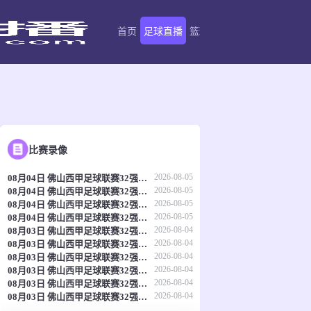
首页
足球直播
篮球直播
足球录像
足球新
比赛录像
2026-08-05
08月04日 佛山西甲足球联赛32强淘汰赛 肇庆恒骏成 VS 三七互娱 全场录像
2026-08-05
08月04日 佛山西甲足球联赛32强淘汰赛 贪玩游戏 VS 美的薪火 全场录像
2026-08-05
08月04日 佛山西甲足球联赛32强淘汰赛 藝品高國際 VS 湛江狂狼·粵辉能源 全场录像
2026-08-05
08月04日 佛山西甲足球联赛32强淘汰赛 广东西南建设 VS 香港圣徒 全场录像
2026-08-04
08月03日 佛山西甲足球联赛32强淘汰赛 广东凤铝 VS 湛江八部科技 全场录像
2026-08-04
08月03日 佛山西甲足球联赛32强淘汰赛 大塘控股 VS 茂名市点都得 全场录像
2026-08-04
08月03日 佛山西甲足球联赛32强淘汰赛 广州蜀地红 VS 广州戴拿模 全场录像
2026-08-04
08月03日 佛山西甲足球联赛32强淘汰赛 广州求信 VS 顺德新青年 全场录像
2026-08-04
08月03日 佛山西甲足球联赛32强淘汰赛 三水乐民兴健力宝 VS 中国澳门澳科精英 全场录像
2026-08-04
08月03日 佛山西甲足球联赛32强淘汰赛 广东客家青年 VS 广州英华思力U17 全场录像