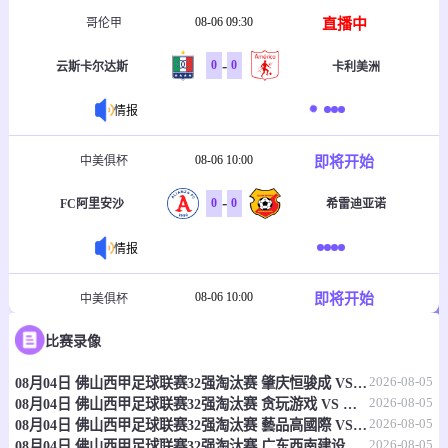
08-06 09:30
直播中
哥伦甲
-
0
0
云斯卡尔达斯
卡利美洲
情报
08-06 10:00
即将开始
中美俱杯
-
0
0
FC阿里安沙
希雷迪亚诺
情报
08-06 10:00
即将开始
中美俱杯
-
0
0
比赛录像
萨普里萨
阿利亚
2026-08-05
08月04日 佛山西甲足球联赛32强淘汰赛 肇庆恒骏成 VS 三七互娱 全场录像
情报
2026-08-05
08月04日 佛山西甲足球联赛32强淘汰赛 贪玩游戏 VS 美的薪火 全场录像
2026-08-05
08月04日 佛山西甲足球联赛32强淘汰赛 藝品高國際 VS 湛江狂狼·粵辉能源 全场录像
08-06 10:00
即将开始
美女职
2026-08-05
08月04日 佛山西甲足球联赛32强淘汰赛 广东西南建设 VS 香港圣徒 全场录像