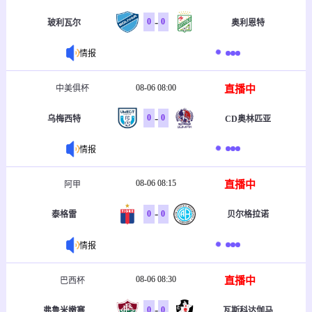
-
0
0
玻利瓦尔
奥利恩特
情报
08-06 08:00
直播中
中美俱杯
-
0
0
乌梅西特
CD奥林匹亚
情报
08-06 08:15
直播中
阿甲
-
0
0
泰格雷
贝尔格拉诺
情报
08-06 08:30
直播中
巴西杯
-
0
0
弗鲁米嫩塞
瓦斯科达伽马