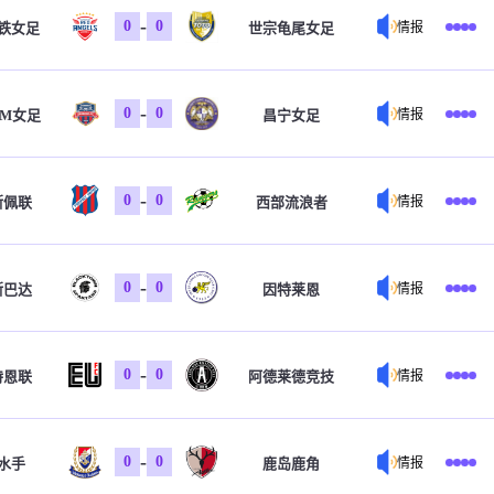
-
0
0
铁女足
世宗龟尾女足
情报
-
0
0
CM女足
昌宁女足
情报
-
0
0
斯佩联
西部流浪者
情报
-
0
0
斯巴达
因特莱恩
情报
-
0
0
特恩联
阿德莱德竞技
情报
-
0
0
水手
鹿岛鹿角
情报