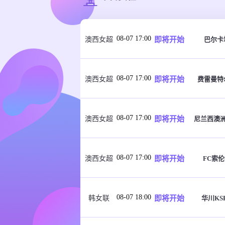
08-07 17:00
即将开始
巴尔卡
澳西女超
08-07 17:00
即将开始
费雷曼特
澳西女超
08-07 17:00
即将开始
尼兰西澳
澳西女超
08-07 17:00
即将开始
FC索
澳西女超
08-07 18:00
即将开始
华川KS
韩女联