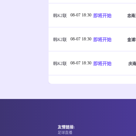
08-07 18:30
即将开始
忠南
韩K2联
08-07 18:30
即将开始
金浦
韩K2联
08-07 18:30
即将开始
庆南
韩K2联
08-07 18:30
即将开始
华城
韩K2联
08-07 18:30
即将开始
水原
韩K2联
友情链接:
足球直播
08-07 18:30
即将开始
龙仁
韩K2联