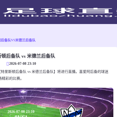
顿后备队VS米德兰后备队
顿后备队 vs 米德兰后备队
2026-07-08 23:10
后备对决【特里斯顿后备队 vs 米德兰后备队】将进行直播。喜爱阿后备的球迷
场精彩的比赛。
2026-07-08 23:10