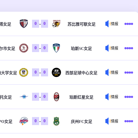
-
0
0
塔女足
苏比雅可联女足
情报
-
0
0
尔市女足
珀斯SC女足
情报
-
0
0
洲大学女足
西部足球中心女足
情报
-
0
0
伦托女足
珀斯红星女足
情报
-
0
0
PO女足
庆州FC女足
情报