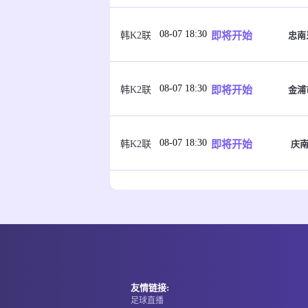
08-07 18:30
即将开始
忠南
韩K2联
08-07 18:30
即将开始
金浦
韩K2联
08-07 18:30
即将开始
庆南
韩K2联
08-07 18:30
即将开始
华城
韩K2联
08-07 18:30
即将开始
水原
韩K2联
友情链接:
足球直播
08-07 18:30
即将开始
龙仁
韩K2联