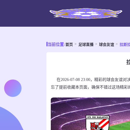
首页
足球直播
球会友谊
拉斯
当前位置:
在2026-07-08 23:00，精彩的球
忘了提前收藏本页面，确保不错过这场精彩