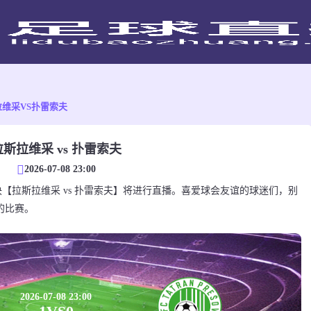
拉维采VS扑雷索夫
拉斯拉维采 vs 扑雷索夫
2026-07-08 23:00
会友谊对决【拉斯拉维采 vs 扑雷索夫】将进行直播。喜爱球会友谊的球迷们，别
的比赛。
2026-07-08 23:00