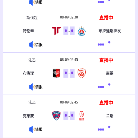
情报
08-09 02:30
直播中
斯伐超
-
0
0
特伦辛
布拉迪斯拉发
情报
08-09 02:45
直播中
法乙
-
0
0
布洛涅
南锡
情报
08-09 02:45
直播中
法乙
-
0
0
克莱蒙
兰斯
情报