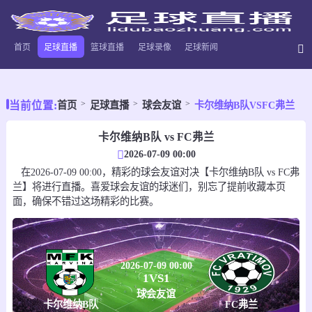
首页
足球直播
篮球直播
足球录像
足球新闻
当前位置:
首页
足球直播
球会友谊
卡尔维纳B队VSFC弗兰
卡尔维纳B队 vs FC弗兰
2026-07-09 00:00
在2026-07-09 00:00，精彩的球会友谊对决【卡尔维纳B队 vs FC弗
兰】将进行直播。喜爱球会友谊的球迷们，别忘了提前收藏本页
面，确保不错过这场精彩的比赛。
2026-07-09 00:00
1
VS
1
球会友谊
卡尔维纳B队
FC弗兰