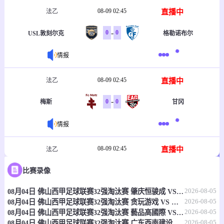
08-09 02:45
直播中
法乙
-
0
0
USL敦刻尔克
格勒诺布尔
情报
08-09 02:45
直播中
法乙
-
0
0
梅斯
甘冈
情报
08-09 02:45
直播中
法乙
-
0
0
比赛录像
蒙彼利埃
第戎
2026-08-05
08月04日 佛山西甲足球联赛32强淘汰赛 肇庆恒骏成 VS 三七互娱 全场录像
情报
2026-08-05
08月04日 佛山西甲足球联赛32强淘汰赛 贪玩游戏 VS 美的薪火 全场录像
2026-08-05
08月04日 佛山西甲足球联赛32强淘汰赛 藝品高國際 VS 湛江狂狼·粵辉能源 全场录像
08-09 02:45
直播中
法乙
2026-08-05
08月04日 佛山西甲足球联赛32强淘汰赛 广东西南建设 VS 香港圣徒 全场录像