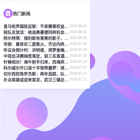
热门新闻
2026-08-02
皇马呛声国际足联：不卖赛事权益，这招干得漂亮
2026-08-02
前队友放话：给迪奥曼德同样机会，他不仅能比肩亚马尔，还能超越他？
2026-08-02
阿尔特塔：措利斯有莱奥的影子，冠军身份让责任更沉
2026-07-29
早报：曼奇尼二度救火，齐达内终掌法国
2026-07-29
听证会倒计时：洪明甫、郑梦奎确认出席，李林生却玩起了“缺席”戏码
2026-07-28
中冠总决赛抽签落定，前三名直通中乙，第四名还得打附加赛
2026-07-28
针锋相对！海牛射手归来，西海岸官宣铁闸，青岛德比倒计时
2026-07-27
科尔威尔开口谈十字韧带噩梦：球队跌到第十，我除了干瞪眼什么也做不了
2026-07-22
切尔西挖角罗杰斯：两年追踪，队长亲自上阵拉人
2026-07-21
扑点英雄或迎来首发，武汉三镇足协杯憋着大招？