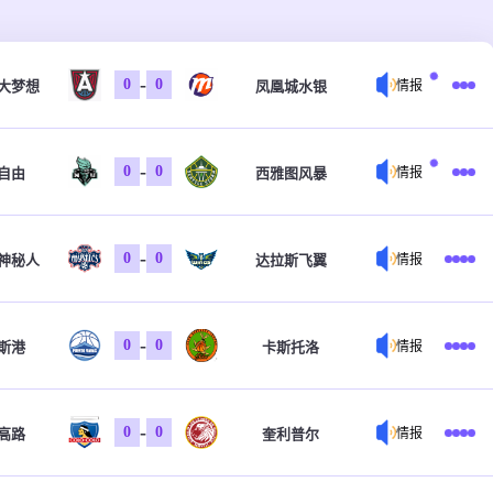
-
0
0
大梦想
凤凰城水银
情报
-
0
0
自由
西雅图风暴
情报
-
0
0
神秘人
达拉斯飞翼
情报
-
0
0
斯港
卡斯托洛
情报
-
0
0
高路
奎利普尔
情报