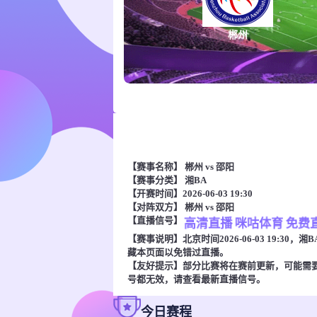
郴州
【赛事名称】
郴州 vs 邵阳
【赛事分类】
湘BA
【开赛时间】2026-06-03 19:30
【对阵双方】
郴州 vs 邵阳
【直播信号】
高清直播
咪咕体育
免费
【赛事说明】北京时间2026-06-03 19:3
藏本页面以免错过直播。
【友好提示】部分比赛将在赛前更新，可能需
号都无效，请查看最新直播信号。
今日赛程