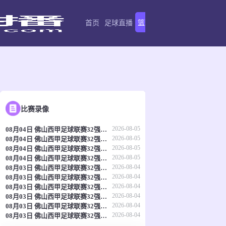
首页
足球直播
篮球直播
足球录像
足球新
比赛录像
2026-08-05
08月04日 佛山西甲足球联赛32强淘汰赛 肇庆恒骏成 VS 三七互娱 全场录像
2026-08-05
08月04日 佛山西甲足球联赛32强淘汰赛 贪玩游戏 VS 美的薪火 全场录像
2026-08-05
08月04日 佛山西甲足球联赛32强淘汰赛 藝品高國際 VS 湛江狂狼·粵辉能源 全场录像
2026-08-05
08月04日 佛山西甲足球联赛32强淘汰赛 广东西南建设 VS 香港圣徒 全场录像
2026-08-04
08月03日 佛山西甲足球联赛32强淘汰赛 广东凤铝 VS 湛江八部科技 全场录像
2026-08-04
08月03日 佛山西甲足球联赛32强淘汰赛 大塘控股 VS 茂名市点都得 全场录像
2026-08-04
08月03日 佛山西甲足球联赛32强淘汰赛 广州蜀地红 VS 广州戴拿模 全场录像
2026-08-04
08月03日 佛山西甲足球联赛32强淘汰赛 广州求信 VS 顺德新青年 全场录像
2026-08-04
08月03日 佛山西甲足球联赛32强淘汰赛 三水乐民兴健力宝 VS 中国澳门澳科精英 全场录像
2026-08-04
08月03日 佛山西甲足球联赛32强淘汰赛 广东客家青年 VS 广州英华思力U17 全场录像