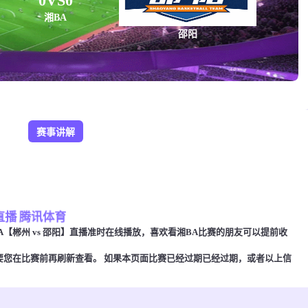
0
VS
0
湘BA
邵阳
赛事讲解
直播
腾讯体育
0，湘BA【郴州 vs 邵阳】直播准时在线播放，喜欢看湘BA比赛的朋友可以提前收
要您在比赛前再刷新查看。 如果本页面比赛已经过期已经过期，或者以上信