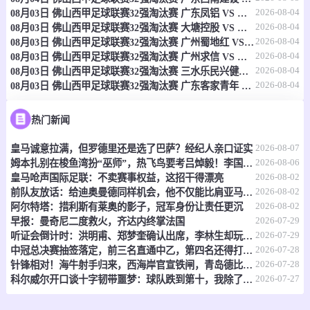
-
0
0
以色列U16
西班牙U16
2026-08-04
08月03日 佛山西甲足球联赛32强淘汰赛 广东凤铝 VS 湛江八部科技 全场录像
2026-08-04
08月03日 佛山西甲足球联赛32强淘汰赛 大塘控股 VS 茂名市点都得 全场录像
2026-08-04
08月03日 佛山西甲足球联赛32强淘汰赛 广州蜀地红 VS 广州戴拿模 全场录像
情报
2026-08-04
08月03日 佛山西甲足球联赛32强淘汰赛 广州求信 VS 顺德新青年 全场录像
2026-08-04
08月03日 佛山西甲足球联赛32强淘汰赛 三水乐民兴健力宝 VS 中国澳门澳科精英 全场录像
08-09 23:00
即将开始
欧锦U16 A
2026-08-04
08月03日 佛山西甲足球联赛32强淘汰赛 广东客家青年 VS 广州英华思力U17 全场录像
-
0
0
希腊U16
格鲁吉亚U16
热门新闻
情报
2026-08-07
皇马诚意拉满，但罗德里还是选了巴萨？经纪人亲口证实
2026-08-06
姆本扎别在梭鱼湾扮“巫师”，热飞鸟要考吕焯毅！李国旭想双杀，全场再唱莎啦啦
08-09 23:00
即将开始
欧锦U16 A
2026-08-02
皇马呛声国际足联：不卖赛事权益，这招干得漂亮
2026-08-02
前队友放话：给迪奥曼德同样机会，他不仅能比肩亚马尔，还能超越他？
-
0
0
德国U16
法国U16
2026-08-02
阿尔特塔：措利斯有莱奥的影子，冠军身份让责任更沉
2026-07-29
早报：曼奇尼二度救火，齐达内终掌法国
情报
2026-07-29
听证会倒计时：洪明甫、郑梦奎确认出席，李林生却玩起了“缺席”戏码
2026-07-28
中冠总决赛抽签落定，前三名直通中乙，第四名还得打附加赛
2026-07-28
针锋相对！海牛射手归来，西海岸官宣铁闸，青岛德比倒计时
08-09 23:00
即将开始
欧锦U16 A
2026-07-27
科尔威尔开口谈十字韧带噩梦：球队跌到第十，我除了干瞪眼什么也做不了
-
0
0
斯洛文尼亚U16
比利时U16