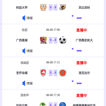
-
0
0
科廷大学
苏比亚科
情报
08-08 17:00
直播中
桂超
-
0
0
广西邕城
广西燕京民大
情报
08-08 17:15
直播中
澳威超
-
0
0
圣乔治城
洛克达尔
情报
08-08 17:30
直播中
澳南甲
-
0
0
坎伯兰联
阿德莱德奥林匹克