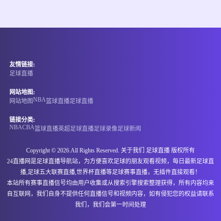
情报
08-08 18:00
直播中
日职丙
友情链接:
-
0
0
鹿儿岛联
群马草津温泉
足球直播
情报
网站地图:
NBA
网站地图
篮球直播
足球直播
08-08 18:00
直播中
日职丙
链接分类:
NBA
CBA
篮球直播
英超
足球直播
足球录像
足球新闻
-
0
0
高知联合
松本山雅
Copyright © 2026.All Rights Reserved. 关于我们
足球直播
版权所有
情报
24直播网是足球直播导航站，为方便喜欢足球的朋友观看视频，每日最新足球直
播,足球五大联赛直播,世界杯直播等足球赛事直播，无插件直接观看！
08-08 18:00
直播中
日职丙
本站所有赛事直播信号均由用户收集或从搜索引擎搜索整理获得，所有内容均来
自互联网，我们自身不提供任何直播信号和视频内容，如有侵犯您的权益请联系
-
0
0
长野琶扼搂
山口雷法
我们，我们会第一时间处理