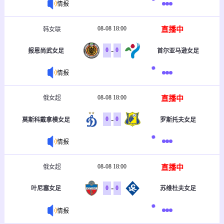
情报
08-08 18:00
直播中
韩女联
-
0
0
报恩尚武女足
首尔亚马逊女足
情报
08-08 18:00
直播中
俄女超
-
0
0
莫斯科戴拿模女足
罗斯托夫女足
情报
08-08 18:00
直播中
俄女超
-
0
0
叶尼塞女足
苏维杜夫女足
情报