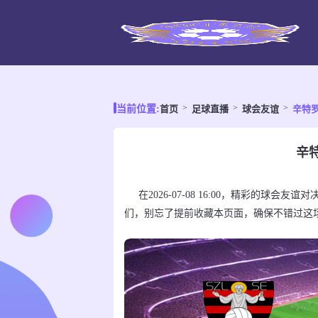
首页
足球直播
球会友谊
辛特
当前位置:
辛特
在2026-07-08 16:00，精彩的球
们，别忘了提前收藏本页面，确保不错过这