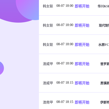
08-07 18:00
即将开始
华川KS
韩女联
08-07 18:00
即将开始
现代制
韩女联
08-07 18:00
即将开始
水原F
韩女联
08-07 18:00
即将开始
普罗
澳威甲
08-07 18:15
即将开始
黑镇
澳威甲
08-07 18:15
即将开始
伊斯
澳南甲