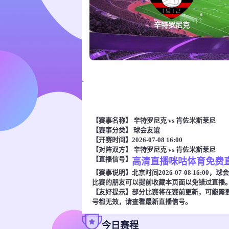
辛特罗尼克
【赛事名称】
辛特罗尼克 vs 肯佐米斯莱尼
【赛事分类】
球会友谊
【开赛时间】2026-07-08 16:00
【对阵双方】
辛特罗尼克 vs 肯佐米斯莱尼
【直播信号】
高清直播
咪咕体育
免费
【赛事说明】北京时间2026-07-08 16:
比赛的朋友可以提前收藏本页面以免错过直播
【友好提示】部分比赛将在赛前更新，可能需
号都无效，请查看最新直播信号。
今日赛程