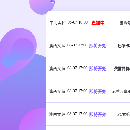
08-07 10:00
直播中
墨西
中北美杯
08-07 17:00
即将开始
巴尔卡
澳西女超
08-07 17:00
即将开始
费雷曼特
澳西女超
08-07 17:00
即将开始
尼兰西澳
澳西女超
08-07 17:00
即将开始
FC索
澳西女超