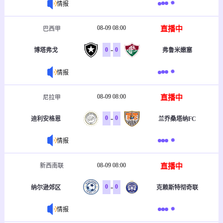
情报
08-09 08:00
直播中
巴西甲
-
0
0
博塔弗戈
弗鲁米嫩塞
情报
08-09 08:00
直播中
尼拉甲
-
0
0
迪利安格恩
兰乔桑塔纳FC
情报
08-09 08:00
直播中
新西南联
-
0
0
纳尔逊郊区
克赖斯特彻奇联
情报