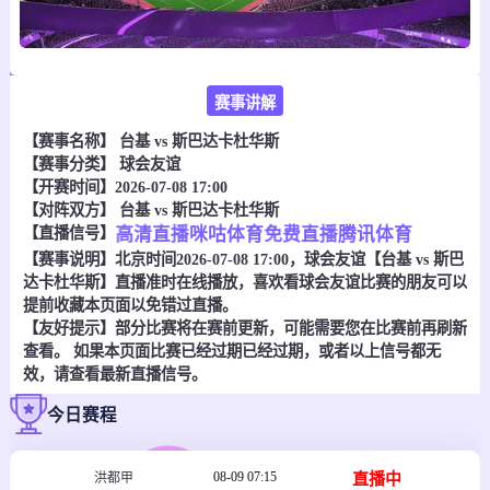
赛事讲解
【赛事名称】
台基 vs 斯巴达卡杜华斯
【赛事分类】
球会友谊
【开赛时间】2026-07-08 17:00
【对阵双方】
台基 vs 斯巴达卡杜华斯
【直播信号】
高清直播
咪咕体育
免费直播
腾讯体育
【赛事说明】北京时间2026-07-08 17:00，球会友谊【台基 vs 斯巴
达卡杜华斯】直播准时在线播放，喜欢看球会友谊比赛的朋友可以
提前收藏本页面以免错过直播。
【友好提示】部分比赛将在赛前更新，可能需要您在比赛前再刷新
查看。 如果本页面比赛已经过期已经过期，或者以上信号都无
效，请查看最新直播信号。
今日赛程
08-09 07:15
直播中
洪都甲